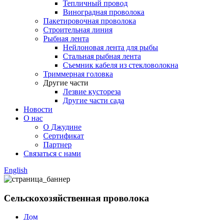
Тепличный провод
Виноградная проволока
Пакетировочная проволока
Строительная линия
Рыбная лента
Нейлоновая лента для рыбы
Стальная рыбная лента
Съемник кабеля из стекловолокна
Триммерная головка
Другие части
Лезвие кустореза
Другие части сада
Новости
О нас
О Джудине
Сертификат
Партнер
Связаться с нами
English
Сельскохозяйственная проволока
Дом