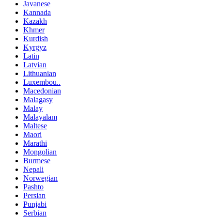
Javanese
Kannada
Kazakh
Khmer
Kurdish
Kyrgyz
Latin
Latvian
Lithuanian
Luxembou..
Macedonian
Malagasy
Malay
Malayalam
Maltese
Maori
Marathi
Mongolian
Burmese
Nepali
Norwegian
Pashto
Persian
Punjabi
Serbian