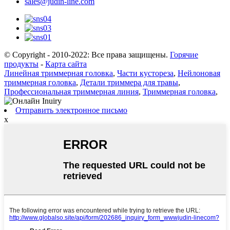
sales@judin-line.com
© Copyright - 2010-2022: Все права защищены.
Горячие
продукты
-
Карта сайта
Линейная триммерная головка
,
Части кустореза
,
Нейлоновая
триммерная головка
,
Детали триммера для травы
,
Профессиональная триммерная линия
,
Триммерная головка
,
Отправить электронное письмо
x