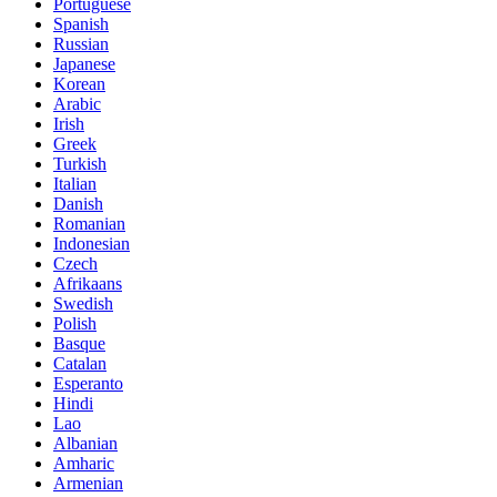
Portuguese
Spanish
Russian
Japanese
Korean
Arabic
Irish
Greek
Turkish
Italian
Danish
Romanian
Indonesian
Czech
Afrikaans
Swedish
Polish
Basque
Catalan
Esperanto
Hindi
Lao
Albanian
Amharic
Armenian