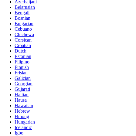
Azerbaijani
Belarusian
Bengali
Bosnian
Bulgarian
Cebuano
Chichewa
Corsican
Croatian
Dutch
Estonian
Filipino
Finnish
Frisian
Galician
Georgian
Gujarati
Haitian
Hausa
Hawaiian
Hebrew
Hmong
Hungarian
Icelandic
Igbo