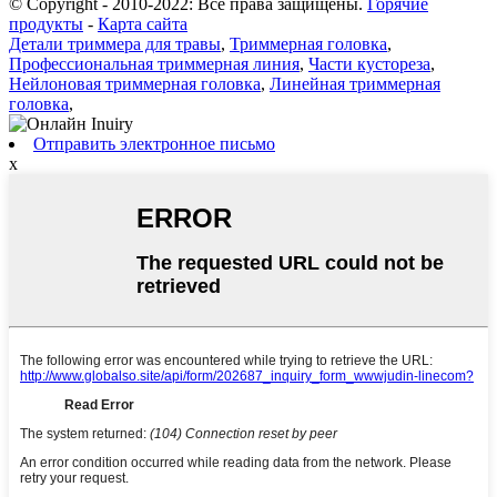
© Copyright - 2010-2022: Все права защищены.
Горячие
продукты
-
Карта сайта
Детали триммера для травы
,
Триммерная головка
,
Профессиональная триммерная линия
,
Части кустореза
,
Нейлоновая триммерная головка
,
Линейная триммерная
головка
,
Отправить электронное письмо
x