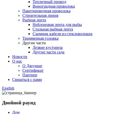
Тепличный провод
Виноградная проволока
Пакетировочная проволока
Строительная линия
Рыбная лента
Нейлоновая лента для рыбы
Стальная рыбная лента
Съемник кабеля из стекловолокна
Триммерная головка
Другие части
Лезвие кустореза
Другие части сада
Новости
О нас
О Джудине
Сертификат
Партнер
Связаться с нами
English
Двойной раунд
Дом