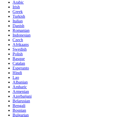
Arabic
Irish
Greek
Turkish
Italian
Danish
Romanian
Indonesian
Czech
Afrikaans
Swedish
Polish
Basque
Catalan
Esperanto
Hindi
Lao
Albanian
Amharic
Armenian
Azerbaijani
Belarusian
Bengali
Bosnian
Bulgarian