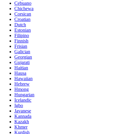
Cebuano
Chichewa
Corsican
Croatian
Dutch
Estonian
Filipino
Finnish
Frisian
Galician
Georgian
Gujarati
Haitian
Hausa
Hawaiian
Hebrew
Hmong
Hungarian
Icelandic
Igbo
Javanese
Kannada
Kazakh
Khmer
Kurdish