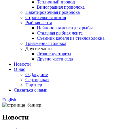
Тепличный провод
Виноградная проволока
Пакетировочная проволока
Строительная линия
Рыбная лента
Нейлоновая лента для рыбы
Стальная рыбная лента
Съемник кабеля из стекловолокна
Триммерная головка
Другие части
Лезвие кустореза
Другие части сада
Новости
О нас
О Джудине
Сертификат
Партнер
Связаться с нами
English
Новости