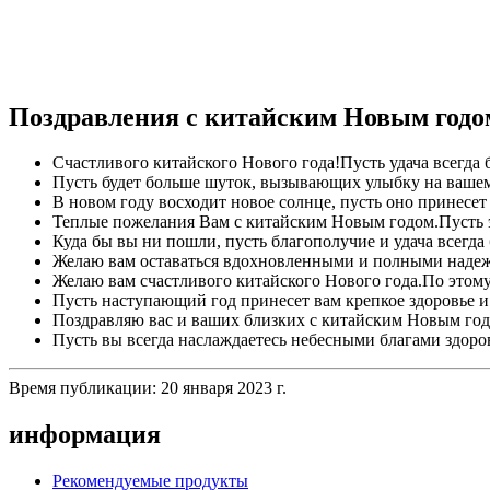
Поздравления с китайским Новым годо
Счастливого китайского Нового года!Пусть удача всегда 
Пусть будет больше шуток, вызывающих улыбку на вашем
В новом году восходит новое солнце, пусть оно принесет
Теплые пожелания Вам с китайским Новым годом.Пусть эт
Куда бы вы ни пошли, пусть благополучие и удача всегда
Желаю вам оставаться вдохновленными и полными надежды
Желаю вам счастливого китайского Нового года.По этому 
Пусть наступающий год принесет вам крепкое здоровье и
Поздравляю вас и ваших близких с китайским Новым годо
Пусть вы всегда наслаждаетесь небесными благами здоров
Время публикации: 20 января 2023 г.
информация
Рекомендуемые продукты