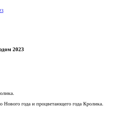
23
одом 2023
ролика.
го Нового года и процветающего года Кролика.